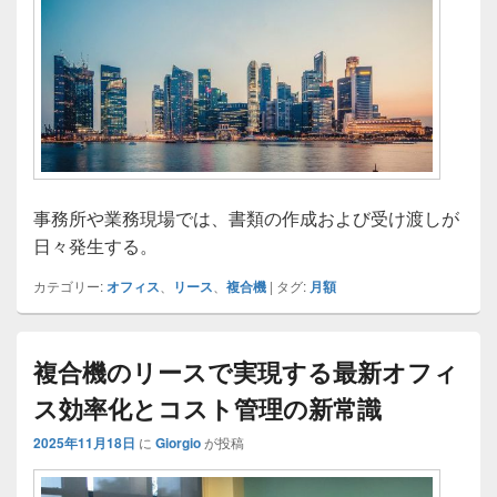
事務所や業務現場では、書類の作成および受け渡しが
日々発生する。
カテゴリー:
オフィス
、
リース
、
複合機
|
タグ:
月額
複合機のリースで実現する最新オフィ
ス効率化とコスト管理の新常識
2025年11月18日
に
Giorgio
が投稿