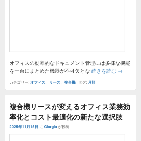
オフィスの効率的なドキュメント管理には多様な機能
複合機の
を一台にまとめた機器が不可欠とな
続きを読む
→
カテゴリー:
オフィス
、
リース
、
複合機
|
タグ:
月額
複合機リースが変えるオフィス業務効
率化とコスト最適化の新たな選択肢
2025年11月15日
に
Giorgio
が投稿