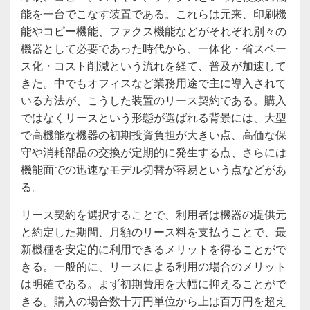
能を一台でこなす装置である。これらは元来、印刷機
能やコピー機能、ファクス機能などがそれぞれ別々の
機器として必要であった時代から、一体化・省スペー
ス化・コスト削減という流れを経て、普及が加速して
きた。中でもオフィスなど業務用途で主に導入されて
いる方法が、こうした装置のリース契約である。購入
ではなくリースという形態が選ばれる背景には、大型
で高機能な機器の初期投資負担が大きい点、高価な保
守や消耗部品の交換が定期的に発生する点、さらには
機能面での迅速なモデル切替が容易という点などがあ
る。
リース契約を選択することで、利用者は機器の提供元
と約定した期間、月額のリース料を支払うことで、最
新機種を安定的に利用できるメリットを得ることがで
きる。一般的に、リースによる利用の場合のメリット
は明確である。まず初期費用を大幅に抑えることがで
きる。購入の場合数十万円単位から上は百万円を超え