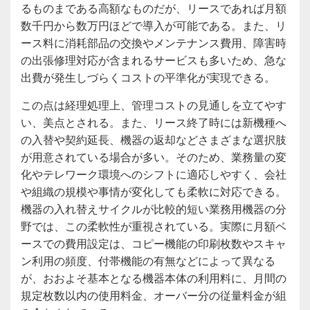
るものまである高額なものだが、リースであれば月額
数千円から数万円ほどで導入が可能である。また、リ
ース料に消耗部品の交換やメンテナンス費用、障害時
の出張修理対応が含まれるサービスも多いため、急な
出費が発生しづらくコストの平準化が実現できる。
この点は経理処理上、管理コストの見通しを立てやす
い、美点とされる。また、リース終了時には新機種へ
の入替や契約延長、機器の返却などさまざまな選択肢
が用意されている場合が多い。そのため、業務量の変
化やテレワーク環境へのシフトに適応しやすく、会社
や組織の規模や事情が変化しても柔軟に対応できる。
機器の入れ替えサイクルが比較的短い業務用機器の分
野では、この柔軟性が重視されている。実際に月額ベ
ースでの費用設定は、コピー機能の印刷枚数やスキャ
ン利用の頻度、付帯機能の有無などによって異なる
が、おおよそ基本となる機器本体の利用料に、月間の
規定枚数以内の使用料金、オーバー分の従量料金が組