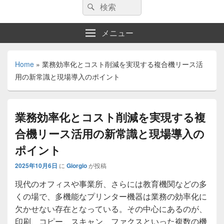
検
検
索:
索
メニュー
Home
»
業務効率化とコスト削減を実現する複合機リース活
用の新常識と現場導入のポイント
業務効率化とコスト削減を実現する複
合機リース活用の新常識と現場導入の
ポイント
2025年10月6日
に
Giorgio
が投稿
現代のオフィスや事業所、さらには教育機関などの多
くの場で、多機能なプリンター機器は業務の効率化に
欠かせない存在となっている。
その中心にあるのが、
印刷、コピー、スキャン、ファクスといった複数の機