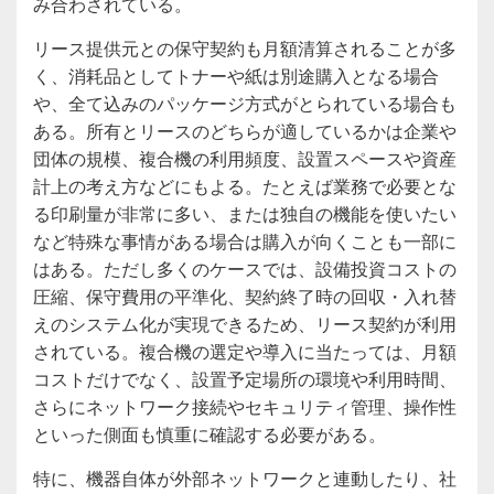
み合わされている。
リース提供元との保守契約も月額清算されることが多
く、消耗品としてトナーや紙は別途購入となる場合
や、全て込みのパッケージ方式がとられている場合も
ある。所有とリースのどちらが適しているかは企業や
団体の規模、複合機の利用頻度、設置スペースや資産
計上の考え方などにもよる。たとえば業務で必要とな
る印刷量が非常に多い、または独自の機能を使いたい
など特殊な事情がある場合は購入が向くことも一部に
はある。ただし多くのケースでは、設備投資コストの
圧縮、保守費用の平準化、契約終了時の回収・入れ替
えのシステム化が実現できるため、リース契約が利用
されている。複合機の選定や導入に当たっては、月額
コストだけでなく、設置予定場所の環境や利用時間、
さらにネットワーク接続やセキュリティ管理、操作性
といった側面も慎重に確認する必要がある。
特に、機器自体が外部ネットワークと連動したり、社