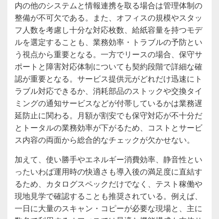
内の他のシステムと情報連携を取る場合は管理体制の
整備が不可欠である。また、オフィスの規模やスタッ
フ人数を考慮し十分な対応枚数、給紙容量を持つモデ
ルを選定することも、業務効率・トラブルの予防とい
う視点から重要となる。一方でリースの場合、保守サ
ポートと障害対応体制についても契約段階で詳細な確
認が重要となる。サービス提供元がどれだけ迅速にト
ラブル対応できるか、消耗部品のストックや交換タイ
ミングの通知サービスなどが付帯しているかは業務遅
延防止に関わる。月額が割安でも保守対応が不十分だ
とトータルの業務効率が下がるため、コストとサービ
ス内容の両面から総合的なチェックが欠かせない。
加えて、使い勝手やエネルギー消費効率、静音性とい
ったいわば運用時の快適さも導入後の満足度に直結す
るため、カタログスペックだけでなく、テスト稼働や
現地見学で確認することも推奨されている。例えば、
一日に大量のスキャン・コピーが必要な現場と、主に